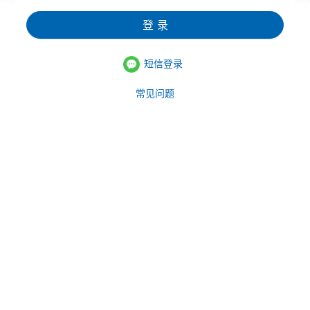
登 录
短信登录
常见问题