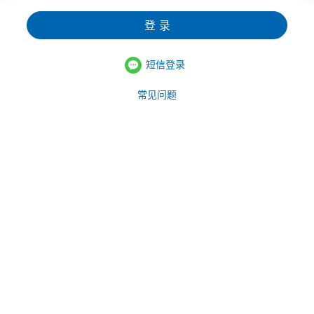
登 录
短信登录
常见问题