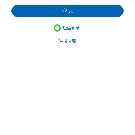
登 录
短信登录
常见问题